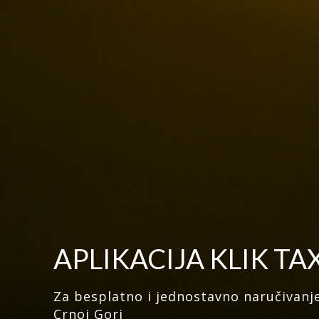
APLIKACIJA KLIK TA
Za besplatno i jednostavno naručivanje
Crnoj Gori