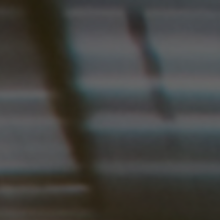
D
TAXI UDRUŽENJA
KONTAKT